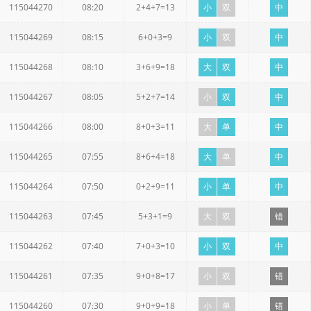
115044270
08:20
2+4+7=13
小
双
中
115044269
08:15
6+0+3=9
小
双
中
115044268
08:10
3+6+9=18
大
双
中
115044267
08:05
5+2+7=14
小
双
中
115044266
08:00
8+0+3=11
大
单
中
115044265
07:55
8+6+4=18
大
单
中
115044264
07:50
0+2+9=11
小
单
中
115044263
07:45
5+3+1=9
大
双
错
115044262
07:40
7+0+3=10
小
双
中
115044261
07:35
9+0+8=17
小
双
错
115044260
07:30
9+0+9=18
小
单
错